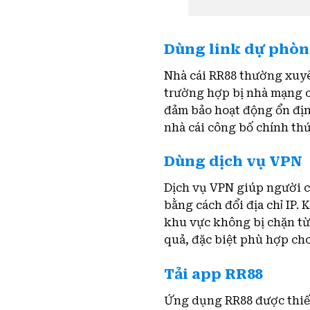
Dùng link dự phòn
Nhà cái RR88 thường xuyê
trường hợp bị nhà mạng c
đảm bảo hoạt động ổn địn
nhà cái công bố chính th
Dùng dịch vụ VPN
Dịch vụ VPN giúp người c
bằng cách đổi địa chỉ IP.
khu vực không bị chặn từ
quả, đặc biệt phù hợp ch
Tải app RR88
Ứng dụng RR88 được thiết