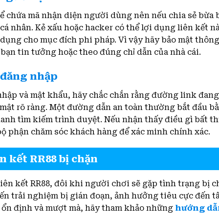
hể chứa mã nhận diện người dùng nên nếu chia sẻ bừa bã
á nhân. Kẻ xấu hoặc hacker có thể lợi dụng liên kết nà
 dụng cho mục đích phi pháp. Vì vậy hãy bảo mật thông
bạn tin tưởng hoặc theo đúng chỉ dẫn của nhà cái.
i đăng nhập
nhập và mật khẩu, hãy chắc chắn rằng đường link đang
 mật rõ ràng. Một đường dẫn an toàn thường bắt đầu bằ
anh tìm kiếm trình duyệt. Nếu nhận thấy điều gì bất th
 bộ phận chăm sóc khách hàng để xác minh chính xác.
ên kết RR88 bị chặn
liên kết RR88, đôi khi người chơi sẽ gặp tình trạng bị 
ến trải nghiệm bị gián đoạn, ảnh hưởng tiêu cực đến tâ
n ổn định và mượt mà, hãy tham khảo những
hướng dẫ