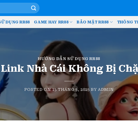
Ử DỤNG RR88
GAME HAY RR88
BẢO MẬT RR88
THÔNG T
HƯỚNG DẪN SỬ DỤNG RR88
 Link Nhà Cái Không Bị Ch
POSTED ON
15 THÁNG 5, 2025
BY
ADMIN