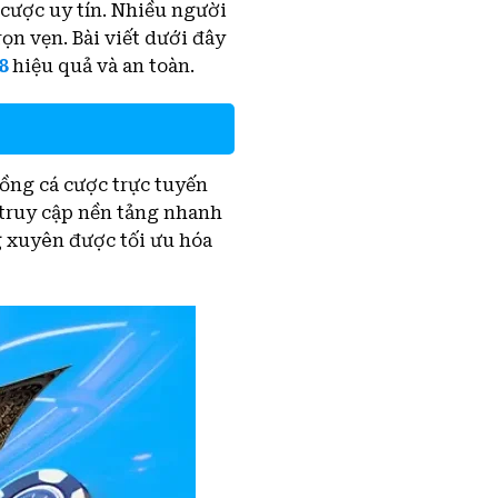
 cược uy tín. Nhiều người
ọn vẹn. Bài viết dưới đây
8
hiệu quả và an toàn.
ồng cá cược trực tuyến
 truy cập nền tảng nhanh
g xuyên được tối ưu hóa