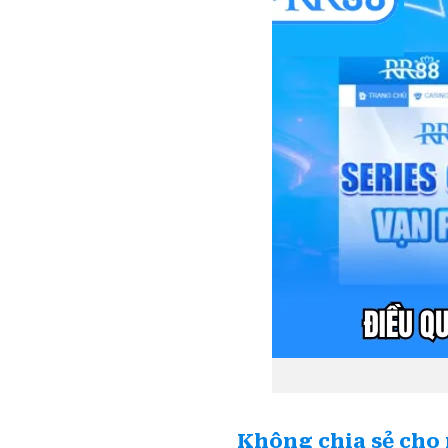
Không chia sẻ cho 