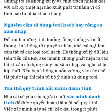
Chúng tôi sẽ không xử lý và chịu trách nhiệm đối
với bất kỳ thiệt hại nào xuất phát từ hành vi cố
tình nào từ phía khách hàng.
Nghiêm cấm sử dụng tool hack hay công cụ
xâm nhập
Để tránh những tình huống lỗi hệ thống và mất
thông tin không rõ nguyên nhân, nhà cái nghiêm
cấm tất cả các loại tool hack. Hệ thống xử lý dữ liệu
tiên tiến của RR88 sẽ nhanh chóng phát hiện ra các
tài khoản sử dụng công cụ xâm nhập và ngăn chặn
kịp thời. Nếu bạn không muốn vướng vào các chế
tài phức tạp thì nên tử bỏ ý định sử dụng tool.
Tôn thủ quy trình xác minh danh tính
Nhà cái sẽ yêu cầu người chơi
xác minh danh
tính
để được quyền hoàn tất một số quy trình.
Việc xác minh này sẽ chỉ kéo dài trong ít phút