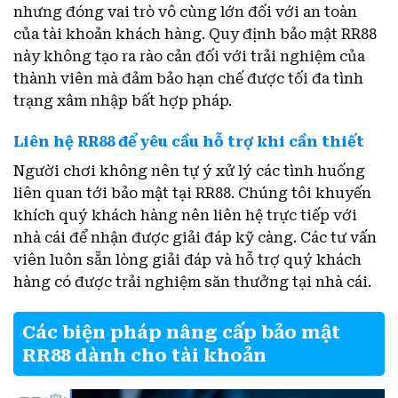
nhưng đóng vai trò vô cùng lớn đối với an toàn
của tài khoản khách hàng. Quy định bảo mật RR88
này không tạo ra rào cản đối với trải nghiệm của
thành viên mà đảm bảo hạn chế được tối đa tình
trạng xâm nhập bất hợp pháp.
Liên hệ RR88 để yêu cầu hỗ trợ khi cần thiết
Người chơi không nên tự ý xử lý các tình huống
liên quan tới bảo mật tại RR88. Chúng tôi khuyến
khích quý khách hàng nên liên hệ trực tiếp với
nhà cái để nhận được giải đáp kỹ càng. Các tư vấn
viên luôn sẵn lòng giải đáp và hỗ trợ quý khách
hàng có được trải nghiệm săn thưởng tại nhà cái.
Các biện pháp nâng cấp bảo mật
RR88 dành cho tài khoản