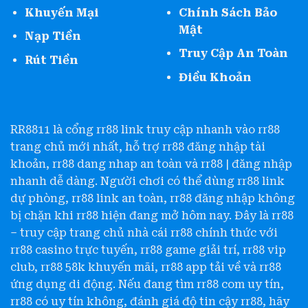
Khuyến Mại
Chính Sách Bảo
Mật
Nạp Tiền
Truy Cập An Toàn
Rút Tiền
Điều Khoản
RR8811 là cổng rr88 link truy cập nhanh vào rr88
trang chủ mới nhất, hỗ trợ rr88 đăng nhập tài
khoản, rr88 dang nhap an toàn và rr88 | đăng nhập
nhanh dễ dàng. Người chơi có thể dùng rr88 link
dự phòng, rr88 link an toàn, rr88 đăng nhập không
bị chặn khi rr88 hiện đang mở hôm nay. Đây là rr88
– truy cập trang chủ nhà cái rr88 chính thức với
rr88 casino trực tuyến, rr88 game giải trí, rr88 vip
club, rr88 58k khuyến mãi, rr88 app tải về và rr88
ứng dụng di động. Nếu đang tìm rr88 com uy tín,
rr88 có uy tín không, đánh giá độ tin cậy rr88, hãy