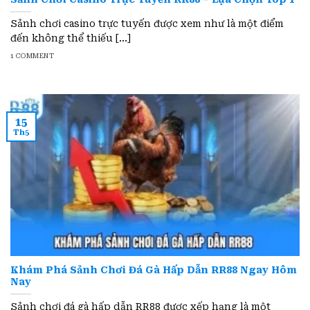
Sảnh chơi casino trực tuyến được xem như là một điểm
đến không thể thiếu [...]
1 COMMENT
15
Th5
Khám Phá Sảnh Chơi Đá Gà Hấp Dẫn RR88 Ngay Hôm
Nay
Sảnh chơi đá gà hấp dẫn RR88 được xếp hạng là một