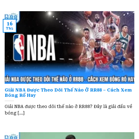
16
Th5
Giải NBA Được Theo Dõi Thế Nào Ở RR88 – Cách Xem
Bóng Rổ Hay
Giải NBA được theo dõi thế nào ở RR88? Đây là giải đấu về
bóng [...]