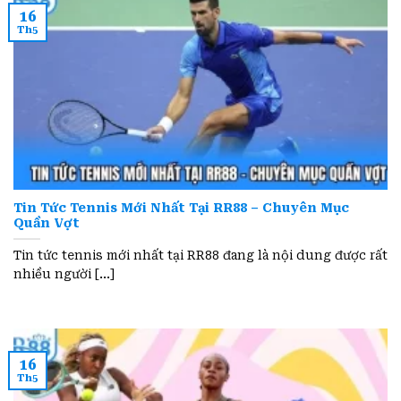
16
Th5
Tin Tức Tennis Mới Nhất Tại RR88 – Chuyên Mục
Quần Vợt
Tin tức tennis mới nhất tại RR88 đang là nội dung được rất
nhiều người [...]
16
Th5