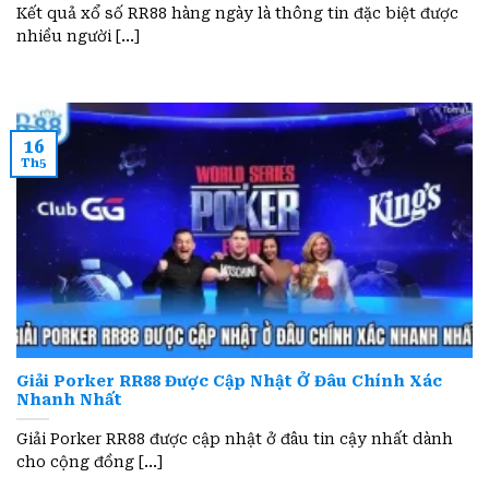
Kết quả xổ số RR88 hàng ngày là thông tin đặc biệt được
nhiều người [...]
16
Th5
Giải Porker RR88 Được Cập Nhật Ở Đâu Chính Xác
Nhanh Nhất
Giải Porker RR88 được cập nhật ở đâu tin cậy nhất dành
cho cộng đồng [...]