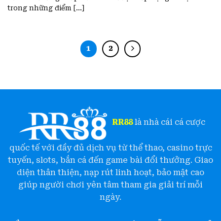
trong những điểm [...]
1
2
RR88
là nhà cái cá cược
quốc tế với đầy đủ dịch vụ từ thể thao, casino trực
tuyến, slots, bắn cá đến game bài đổi thưởng. Giao
diện thân thiện, nạp rút linh hoạt, bảo mật cao
giúp người chơi yên tâm tham gia giải trí mỗi
ngày.